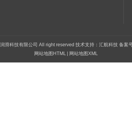
润滑科技有限公司
All right reserved 技术支持：汇航科技 备案号
网站地图HTML
|
网站地图XML