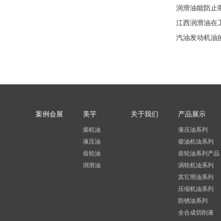
润滑油能防止
江西润滑油在
汽油发动机油
案例会展
美芋
关于我们
产品展示
柴机油
液压油系列
液压油
柴油机油系列
齿轮油
齿轮油系列产品
润滑油
涡轮机油系列
其它用油系列
压缩机油系列
防锈油系列
全合成切削液