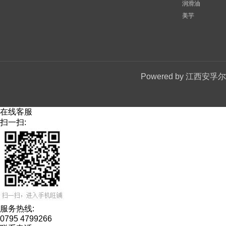
润滑油
美芋
Powered by
江西安孚尔
在线客服
扫一扫:
服务热线:
0795 4799266