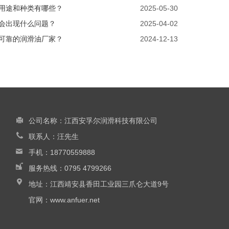
用途和种类有哪些？
2025-05-30
会出现什么问题？
2025-04-02
可靠的润滑油厂家？
2024-12-13
公司名称：
江西安孚尔润滑科技有限公司
联系人：汪先生
手机：
18770559888
服务热线：
0795 4799266
地址：
江西靖安县香田工业园三爪仑大道9号
官网：
www.anfuer.net