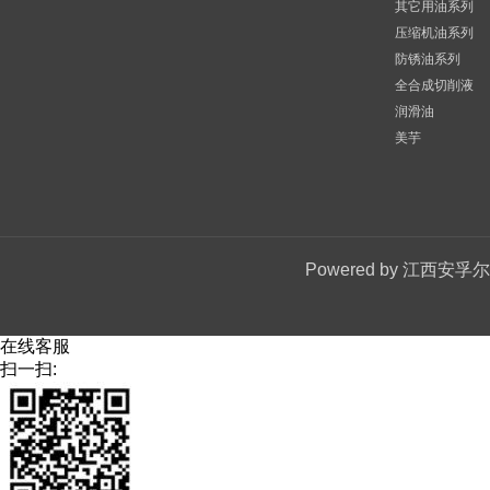
其它用油系列
压缩机油系列
防锈油系列
全合成切削液
润滑油
美芋
Powered by
江西安孚尔
在线客服
扫一扫: