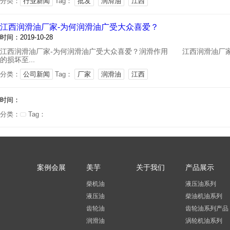
分类：
行业新闻
Tag：
批发
润滑油
江西
江西润滑油厂家-为何润滑油广受大众喜爱？
时间：2019-10-28
江西润滑油厂家-为何润滑油广受大众喜爱？润滑作用 江西润滑油厂
的损坏至...
分类：
公司新闻
Tag：
厂家
润滑油
江西
时间：
分类：
Tag：
案例会展
美芋
关于我们
产品展示
柴机油
液压油系列
液压油
柴油机油系列
齿轮油
齿轮油系列产品
润滑油
涡轮机油系列