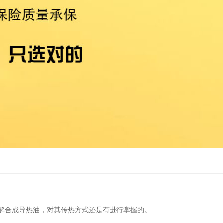
成导热油，对其传热方式还是有进行掌握的。...