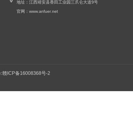
地址：
江西靖安县香田工业园三爪仑大道9号
官网：
www.anfuer.net
:
赣ICP备16008368号-2