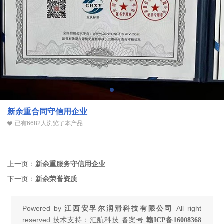
新余重合同守信用企业
已有6682人浏览了本产品
上一页：
新余重服务守信用企业
下一页：
新余荣誉资质
Powered by
江西安孚尔润滑科技有限公司
All right
reserved 技术支持：汇航科技 备案号:
赣ICP备16008368