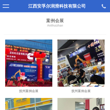
江西安孚尔润滑科技有限公司
案例会展
Anlihuizhan
抚州案例会展
抚州案例会展