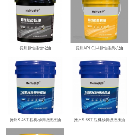
抚州超性能齿轮油
抚州API C1-4超性能柴机油
抚州S-46工程机械特级液压油
抚州S-68工程机械特级液压油