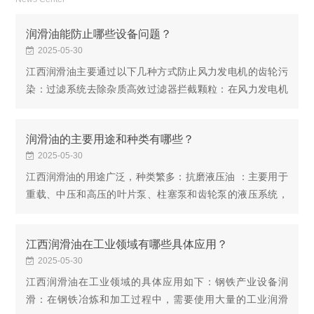
润滑油能防止哪些设备问题？
2025-05-30
江西润滑油主要通过以下几种方式防止风力发电机的齿轮污
染：过滤系统去除杂质高效过滤器拦截颗粒：在风力发电机
齿轮箱润滑系统中使用高效过滤器，能够有效去除润滑油中
的固体污染物颗粒。如颇尔公司精度为 12µm、过...
润滑油的主要用途和种类有哪些？
2025-05-30
江西润滑油的用途广泛，种类繁多：抗磨液压油 ：主要用于
重载、中压和高压的叶片泵、柱塞泵和齿轮泵的液压系统，
如工程机械、建筑机械、矿山机械、轧钢设备以及塑料加工
机械等。具有良好的抗磨性、防锈防腐性和抗乳...
江西润滑油在工业领域有哪些具体应用？
2025-05-30
江西润滑油在工业领域的具体应用如下：钢铁产业设备润
滑：在钢铁冶炼和加工过程中，需要使用大量的工业润滑