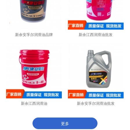
新余安孚尔润滑油品牌
新余江西润滑油批发
新余江西润滑油
新余安孚尔润滑油批发
更多