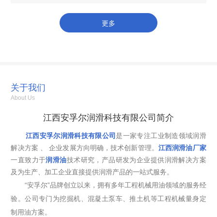
油，如锭子油、轴承润滑油、齿轮油等，以保证设备的正常
运行，降低能耗，提高生产效率和产品质量。。发电产...
更多
关于我们
About Us
江西安孚尔润滑科技有限公司简介
江西安孚尔润滑科技有限公司
是一家专注工业制造领域润滑
解决方案 、 企业发展方向明确，技术创新管理。
江西润滑油厂家
一直致力于
润滑油
技术研究，产品研发为企业提供润滑解决方案
及为生产、加工企业直接提供润滑产品的一站式服务。
“安孚尔”品牌创立以来，拥有多年工程机械用油领域的服务经
验。公司专门为挖掘机、混凝土泵车、推土机等工程机械量身定
制用油方案。