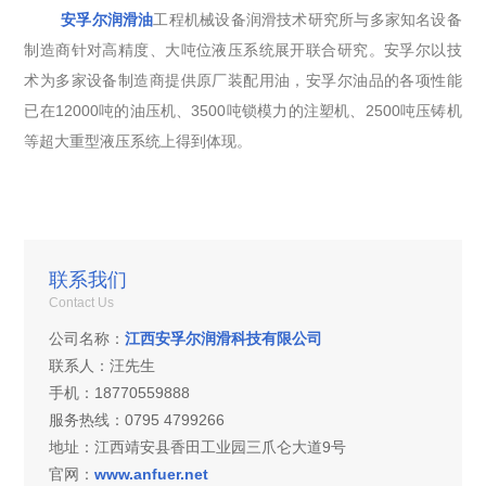
安孚尔润滑油
工程机械设备润滑技术研究所与多家知名设备
制造商针对高精度、大吨位液压系统展开联合研究。安孚尔以技
术为多家设备制造商提供原厂装配用油，安孚尔油品的各项性能
已在12000吨的油压机、3500吨锁模力的注塑机、2500吨压铸机
等超大重型液压系统上得到体现。
联系我们
Contact Us
公司名称：
江西安孚尔润滑科技有限公司
联系人：汪先生
手机：
18770559888
服务热线：
0795 4799266
地址：
江西靖安县香田工业园三爪仑大道9号
官网：
www.anfuer.net